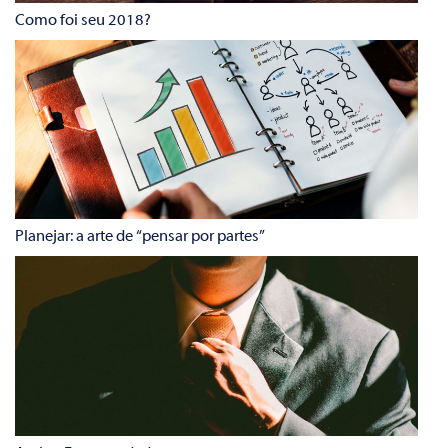
Como foi seu 2018?
Planejar: a arte de “pensar por partes”