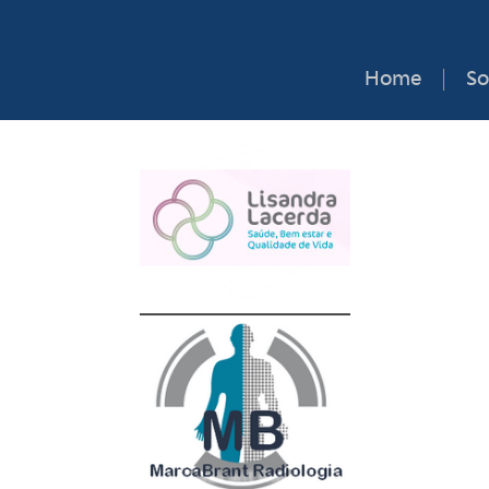
Home
So