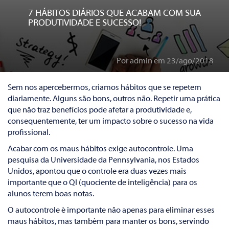
7 HÁBITOS DIÁRIOS QUE ACABAM COM SUA
PRODUTIVIDADE E SUCESSO!
Por admin em 23/ago/2018
Sem nos apercebermos, criamos hábitos que se repetem
diariamente. Alguns são bons, outros não. Repetir uma prática
que não traz benefícios pode afetar a produtividade e,
consequentemente, ter um impacto sobre o sucesso na vida
profissional.
Acabar com os maus hábitos exige autocontrole. Uma
pesquisa da Universidade da Pennsylvania, nos Estados
Unidos, apontou que o controle era duas vezes mais
importante que o QI (quociente de inteligência) para os
alunos terem boas notas.
O autocontrole é importante não apenas para eliminar esses
maus hábitos, mas também para manter os bons, servindo