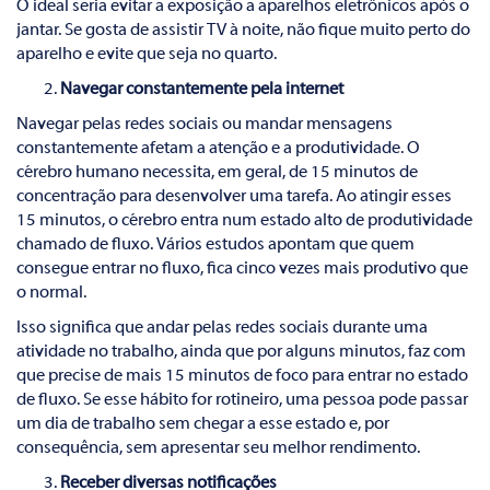
O ideal seria evitar a exposição a aparelhos eletrônicos após o
jantar. Se gosta de assistir TV à noite, não fique muito perto do
aparelho e evite que seja no quarto.
Navegar constantemente pela internet
Navegar pelas redes sociais ou mandar mensagens
constantemente afetam a atenção e a produtividade. O
cérebro humano necessita, em geral, de 15 minutos de
concentração para desenvolver uma tarefa. Ao atingir esses
15 minutos, o cérebro entra num estado alto de produtividade
chamado de fluxo. Vários estudos apontam que quem
consegue entrar no fluxo, fica cinco vezes mais produtivo que
o normal.
Isso significa que andar pelas redes sociais durante uma
atividade no trabalho, ainda que por alguns minutos, faz com
que precise de mais 15 minutos de foco para entrar no estado
de fluxo. Se esse hábito for rotineiro, uma pessoa pode passar
um dia de trabalho sem chegar a esse estado e, por
consequência, sem apresentar seu melhor rendimento.
Receber diversas notificações