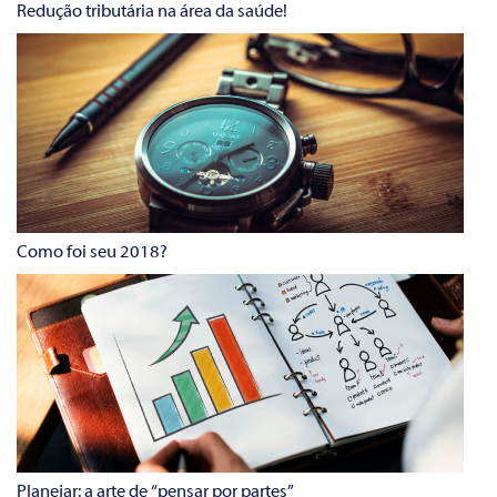
Redução tributária na área da saúde!
Como foi seu 2018?
Planejar: a arte de “pensar por partes”