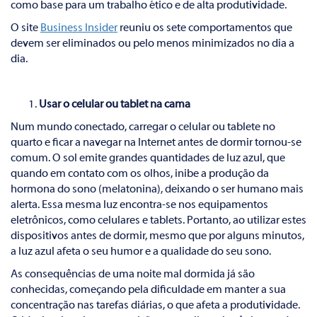
como base para um trabalho ético e de alta produtividade.
O site
Business Insider
reuniu os sete comportamentos que
devem ser eliminados ou pelo menos minimizados no dia a
dia.
Usar o celular ou tablet na cama
Num mundo conectado, carregar o celular ou tablete no
quarto e ficar a navegar na Internet antes de dormir tornou-se
comum. O sol emite grandes quantidades de luz azul, que
quando em contato com os olhos, inibe a produção da
hormona do sono (melatonina), deixando o ser humano mais
alerta. Essa mesma luz encontra-se nos equipamentos
eletrônicos, como celulares e tablets. Portanto, ao utilizar estes
dispositivos antes de dormir, mesmo que por alguns minutos,
a luz azul afeta o seu humor e a qualidade do seu sono.
As consequências de uma noite mal dormida já são
conhecidas, começando pela dificuldade em manter a sua
concentração nas tarefas diárias, o que afeta a produtividade.